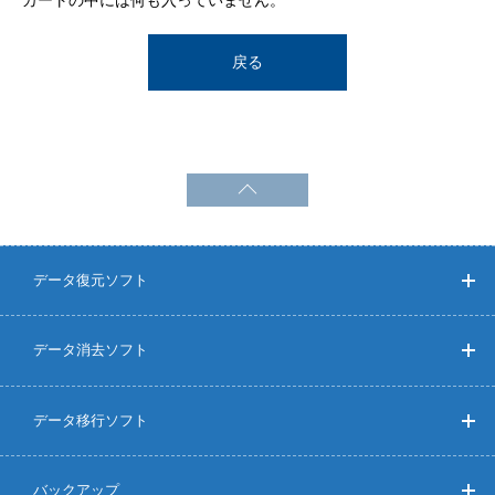
カートの中には何も入っていません。
戻る
データ復元ソフト
データ消去ソフト
データ移行ソフト
バックアップ