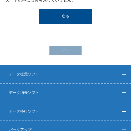
カートの中には何も入っていません。
戻る
データ復元ソフト
データ消去ソフト
データ移行ソフト
バックアップ