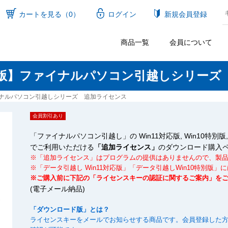
カートを見る（0）
ログイン
新規会員登録
商品一覧
会員について
版】ファイナルパソコン引越しシリーズ
ナルパソコン引越しシリーズ 追加ライセンス
会員割引あり
「ファイナルパソコン引越し」の Win11対応版, Win10特別版, 11, 
でご利用いただける
「追加ライセンス」
のダウンロード購入
※「追加ライセンス」はプログラムの提供はありませんので、製
※「データ引越し Win11対応版」「データ引越しWin10特別版
※ご購入前に下記の「ライセンスキーの認証に関するご案内」を
(電子メール納品)
「ダウンロード版」とは？
ライセンスキーをメールでお知らせする商品です。会員登録した