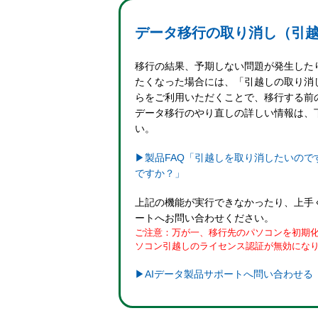
データ移行の取り消し（引
移行の結果、予期しない問題が発生した
たくなった場合には、「引越しの取り消
らをご利用いただくことで、移行する前
データ移行のやり直しの詳しい情報は、下
い。
▶製品FAQ「引越しを取り消したいの
ですか？」
上記の機能が実行できなかったり、上手
ートへお問い合わせください。
ご注意：万が一、移行先のパソコンを初期
ソコン引越しのライセンス認証が無効にな
▶AIデータ製品サポートへ問い合わせる