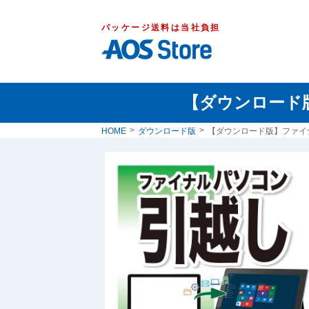
パッケージ送料は当社負担
【ダウンロード
HOME
ダウンロード版
【ダウンロード版】ファイ