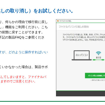
越しの取り消し）をお試しください。
り、何らかの理由で移行前に戻し
し」機能をご利用ください。こち
の状態に戻すことができます。
記の製品FAQをご参照くださ
ですが、どのように操作すればいい
くいかなかった場合は、製品サポ
化してしまいますと、ファイナルパ
りますのでご注意ください。