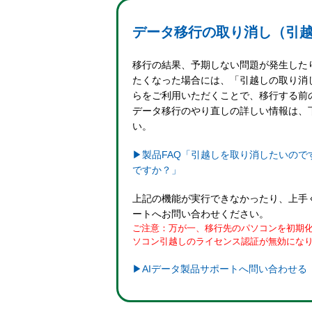
データ移行の取り消し（引
移行の結果、予期しない問題が発生した
たくなった場合には、「引越しの取り消
らをご利用いただくことで、移行する前
データ移行のやり直しの詳しい情報は、下
い。
▶製品FAQ「引越しを取り消したいの
ですか？」
上記の機能が実行できなかったり、上手
ートへお問い合わせください。
ご注意：万が一、移行先のパソコンを初期
ソコン引越しのライセンス認証が無効にな
▶AIデータ製品サポートへ問い合わせる