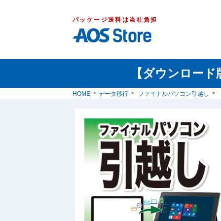
パッケージ送料は当社負担
【ダウンロード
HOME
データ移行
ファイナルパソコン引越し