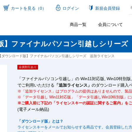
カートを見る（0）
ログイン
新規会員登録
商品一覧
会員について
版】ファイナルパソコン引越しシリーズ
【ダウンロード版】ファイナルパソコン引越しシリーズ 追加ライセンス
会員割引あり
「ファイナルパソコン引越し」の Win11対応版, Win10特別版, 11, 
でご利用いただける
「追加ライセンス」
のダウンロード購入
※「追加ライセンス」はプログラムの提供はありませんので、製
※「データ引越し Win11対応版」「データ引越しWin10特別版
※ご購入前に下記の「ライセンスキーの認証に関するご案内」を
(電子メール納品)
「ダウンロード版」とは？
ライセンスキーをメールでお知らせする商品です。会員登録した