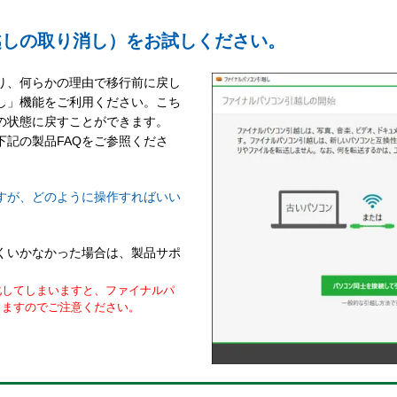
越しの取り消し）をお試しください。
り、何らかの理由で移行前に戻し
し」機能をご利用ください。こち
の状態に戻すことができます。
記の製品FAQをご参照くださ
ですが、どのように操作すればいい
くいかなかった場合は、製品サポ
化してしまいますと、ファイナルパ
りますのでご注意ください。