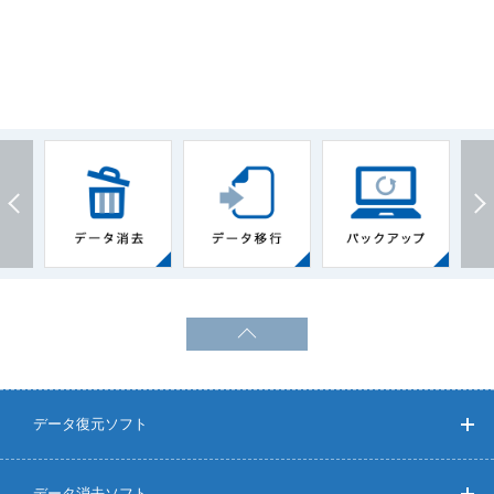
データ復元ソフト
データ消去ソフト