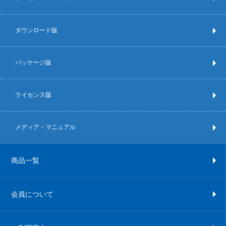
ダウンロード版
パッケージ版
ライセンス版
メディア・マニュアル
商品一覧
会員について