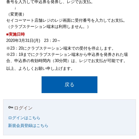
番号を入力して申込券を発券し、レジでお支払。
↓
（変更後）
セイコーマート店舗レジのレジ画面に受付番号を入力してお支払。
（クラブステーション端末は利用しません。）
■実施日時
2020年3月31日(月) 23：20～
※23：20にクラブステーション端末での受付を停止します。
※23：19までにクラブステーション端末から申込券を発券された場
合、申込券の有効時間内（30分間）は、レジでお支払が可能です。
以上、よろしくお願い申し上げます。
戻る
ログイン
ログインはこちら
新規会員登録はこちら