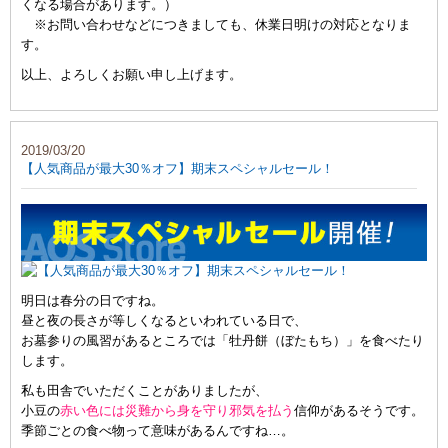
くなる場合があります。）
※お問い合わせなどにつきましても、休業日明けの対応となりま
す。
以上、よろしくお願い申し上げます。
2019/03/20
【人気商品が最大30％オフ】期末スペシャルセール！
明日は春分の日ですね。
昼と夜の長さが等しくなるといわれている日で、
お墓参りの風習があるところでは「牡丹餅（ぼたもち）」を食べたり
します。
私も田舎でいただくことがありましたが、
小豆の
赤い色には災難から身を守り邪気を払う
信仰があるそうです。
季節ごとの食べ物って意味があるんですね…。