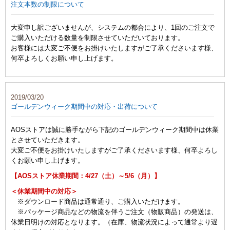
注文本数の制限について
大変申し訳ございませんが、システムの都合により、1回のご注文で
ご購入いただける数量を制限させていただいております。
お客様には大変ご不便をお掛けいたしますがご了承くださいます様、
何卒よろしくお願い申し上げます。
2019/03/20
ゴールデンウィーク期間中の対応・出荷について
AOSストアは誠に勝手ながら下記のゴールデンウィーク期間中は休業
とさせていただきます。
大変ご不便をお掛けいたしますがご了承くださいます様、何卒よろし
くお願い申し上げます。
【AOSストア休業期間：4/27（土）～5/6（月）】
＜休業期間中の対応＞
※ダウンロード商品は通常通り、ご購入いただけます。
※パッケージ商品などの物流を伴うご注文（物販商品）の発送は、
休業日明けの対応となります。（在庫、物流状況によって通常より遅