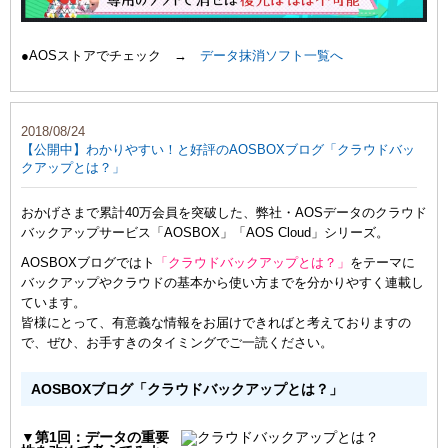
●AOSストアでチェック →
データ抹消ソフト一覧へ
2018/08/24
【公開中】わかりやすい！と好評のAOSBOXブログ「クラウドバッ
クアップとは？」
おかげさまで累計40万会員を突破した、弊社・AOSデータのクラウド
バックアップサービス「AOSBOX」「AOS Cloud」シリーズ。
AOSBOXブログではト
「クラウドバックアップとは？」
をテーマに
バックアップやクラウドの基本から使い方までを分かりやすく連載し
ています。
皆様にとって、有意義な情報をお届けできればと考えておりますの
で、ぜひ、お手すきのタイミングでご一読ください。
AOSBOXブログ「クラウドバックアップとは？」
▼第1回：データの重要