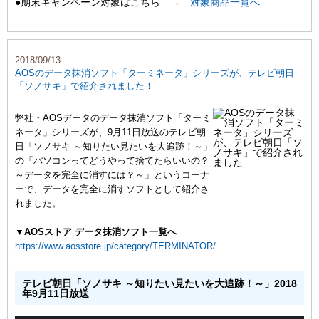
●期末キャンペーン対象はこちら →
対象商品一覧へ
2018/09/13
AOSのデータ抹消ソフト「ターミネータ」シリーズが、テレビ朝日
「ソノサキ」で紹介されました！
弊社・AOSデータのデータ抹消ソフト「ターミ
ネータ」シリーズが、9月11日放送のテレビ朝
日「ソノサキ ～知りたい見たいを大追跡！～」
の「パソコンってどうやって捨てたらいいの？
～データを完全に消すには？～」というコーナ
ーで、データを完全に消すソフトとして紹介さ
れました。
▼AOSストア データ抹消ソフト一覧へ
https://www.aosstore.jp/category/TERMINATOR/
テレビ朝日「ソノサキ ～知りたい見たいを大追跡！～」2018
年9月11日放送