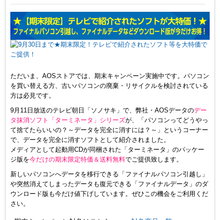
ただいま、AOSストアでは、期末キャンペーン実施中です。パソコン
を買い替える方、古いパソコンの廃棄・リサイクルを検討されている
方は必見です。
9月11日放送のテレビ朝日「ソノサキ」で、弊社・AOSデータの
デー
タ抹消ソフト「ターミネータ」シリーズ
が、「パソコンってどうやっ
て捨てたらいいの？～データを完全に消すには？～」というコーナー
で、データを完全に消すソフトとして紹介されました。
メディアとして起動用CDが同梱された「ターミネータ」のパッケー
ジ版を
今だけの期末限定特価＆送料無料
でご提供致します。
新しいパソコンへデータを移行できる「ファイナルパソコン引越し」
や突然消えてしまったデータも復元できる「ファイナルデータ」のダ
ウンロード版も今だけ値下げしています。ぜひこの機会をご利用くだ
さい。