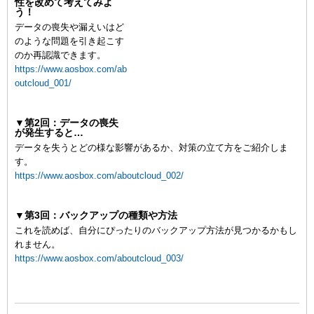
性を改めて考えてみよ
う！
データの喪失や漏えいはど
のような問題を引き起こす
のか再認識できます。
https://www.aosbox.com/ab
outcloud_001/
▼第2回：データの喪失
が発生すると…
データを失うとどの様な影響があるか、対策の立て方をご紹介しま
す。
https://www.aosbox.com/aboutcloud_002/
▼第3回：バックアップの種類や方法
これを読めば、自分にぴったりのバックアップ方法が見つかるかもし
れません。
https://www.aosbox.com/aboutcloud_003/