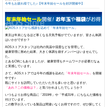
今年もお疲れ様でした♪【年末年始セールを好評開催中】
東京は年末になるほど寒くなる天気予報がでていますが、皆さん体調
はいかがですか？
AOSストアスタッフは社内の気温や湿度などを管理して、
健康管理に努めた結果、大きく体調を崩すメンバーはいませんでし
た。
とあるCMにもありましたが、健康管理もチームワークが必要だなぁ
と実感しています。
さて、AOSストアでは今年の感謝を込めた
「年末年始セール」
を開催
中です♪
既にサイトを訪問していただいた方も多いかと思いますが、
「あれ？この価格は？」
と気づかれましたでしょうか？
いつもよりお得な商品に「2019年」や「平成31年」にちなんだ価格を
付けています。
この数字が入っている製品は間違いなくお得ですので、ぜひ探してく