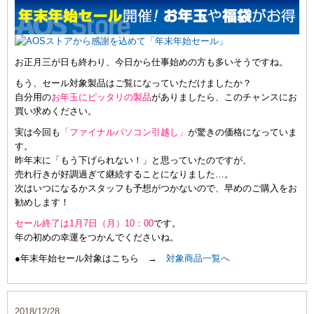
お正月三が日も終わり、今日から仕事始めの方も多いそうですね。
もう、セール対象製品はご覧になっていただけましたか？
自分用の
お年玉にピッタリの製品
がありましたら、このチャンスにお
買い求めください。
実は今回も
「ファイナルパソコン引越し」
が驚きの価格になっていま
す。
昨年末に「もう下げられない！」と思っていたのですが、
売れ行きが好調過ぎて継続することになりました…。
次はいつになるかスタッフも予想がつかないので、早めのご購入をお
勧めします！
セール終了は1月7日（月）10：00
です。
年の初めの幸運をつかんでくださいね。
●年末年始セール対象はこちら →
対象商品一覧へ
2018/12/28