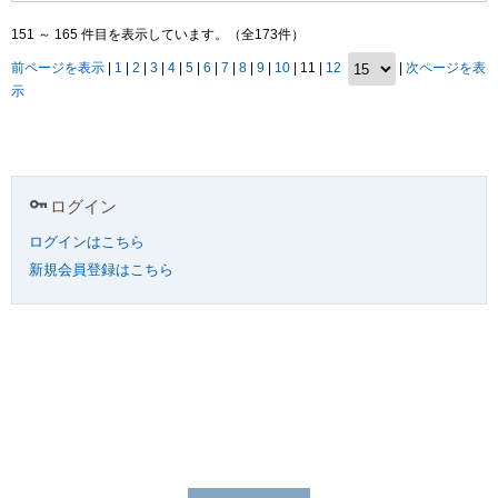
151 ～ 165 件目を表示しています。（全173件）
前ページを表示
|
1
|
2
|
3
|
4
|
5
|
6
|
7
|
8
|
9
|
10
| 11 |
12
|
次ページを表
示
ログイン
ログインはこちら
新規会員登録はこちら