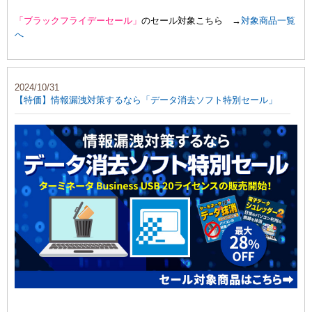
「ブラックフライデーセール」
のセール対象こちら →
対象商品一覧
へ
2024/10/31
【特価】情報漏洩対策するなら「データ消去ソフト特別セール」