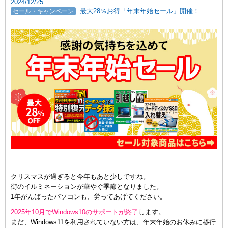
2024/12/25
最大28％お得「年末年始セール」開催！
セール・キャンペーン
クリスマスが過ぎると今年もあと少しですね。
街のイルミネーションが華やぐ季節となりました。
1年がんばったパソコンも、労ってあげてください。
2025年10月でWindows10のサポートが終了
します。
まだ、Windows11を利用されていない方は、年末年始のお休みに移行