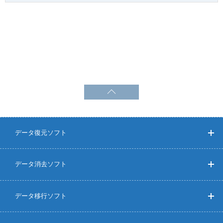
データ復元ソフト
データ消去ソフト
データ移行ソフト