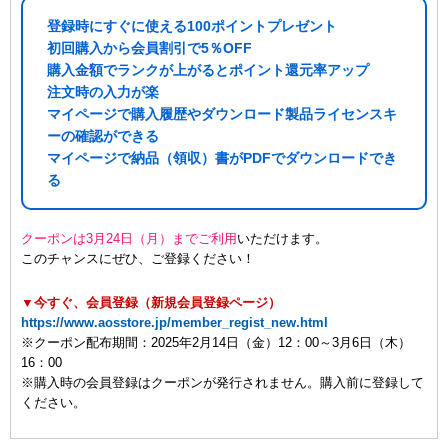
登録時にすぐに使える100ポイントプレゼント
初回購入から会員割引で5％OFF
購入金額でランクが上がるとポイント還元率アップ
注文時の入力が楽
マイページで購入履歴やダウンロード製品ライセンスキ
ーの確認ができる
マイページで納品（領収）書がPDFでダウンロードでき
る
クーポンは3月24日（月）までご利用
いただけます。
このチャンスにぜひ、ご登録ください！
▼今すぐ、会員登録（新規会員登録ページ）
https://www.aosstore.jp/member_regist_new.html
※クーポン配布期間：2025年2月14日（金）12：00～3月6日（木）
16：00
※購入時の会員登録はクーポンが発行されません。購入前に登録して
ください。