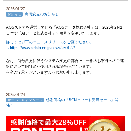
2025/01/27
商号変更のお知らせ
お知らせ
AOSストアを運営している「AOSデータ株式会社」は、2025年2月1
日付で「AIデータ株式会社」へ商号を変更いたします。
詳しくは以下のニュースリリースをご覧ください。
→https://www.aidata.co.jp/news/250127/
なお、商号変更に伴うシステム変更の都合上、一部のお客様へのご連
絡において旧社名が使用される場合がございます。
何卒ご了承くださいますようお願い申し上げます。
2025/01/24
感謝価格の「BCNアワード受賞セール」開
セール・キャンペーン
催！