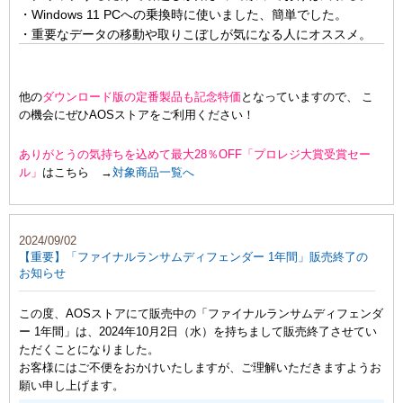
・Windows 11 PCへの乗換時に使いました、簡単でした。
・重要なデータの移動や取りこぼしが気になる人にオススメ。
他の
ダウンロード版の定番製品も記念特価
となっていますので、 こ
の機会にぜひAOSストアをご利用ください！
ありがとうの気持ちを込めて最大28％OFF「プロレジ大賞受賞セー
ル」
はこちら →
対象商品一覧へ
2024/09/02
【重要】「ファイナルランサムディフェンダー 1年間」販売終了の
お知らせ
この度、AOSストアにて販売中の「ファイナルランサムディフェンダ
ー 1年間」は、2024年10月2日（水）を持ちまして販売終了させてい
ただくことになりました。
お客様にはご不便をおかけいたしますが、ご理解いただきますようお
願い申し上げます。