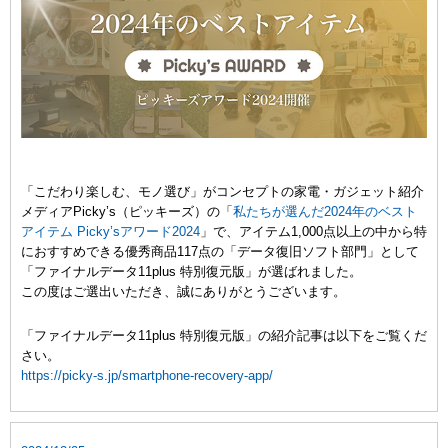
「こだわり楽しむ、モノ選び」がコンセプトの家電・ガジェット紹介
メディアPicky’s（ピッキーズ）の「
私たちが選んだ2024年のベスト
アイテム Picky’sアワード2024
」で、アイテム1,000点以上の中から特
におすすめできる優秀商品117点の「データ復旧ソフト部門」として
「ファイナルデータ11plus 特別復元版」が選ばれました。
この度はご選出いただき、誠にありがとうございます。
「ファイナルデータ11plus 特別復元版」の紹介記事は以下をご覧くだ
さい。
https://picky-s.jp/smartphone-recovery-app/