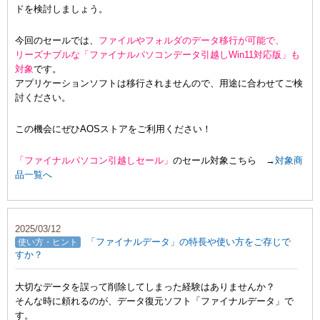
ドを検討しましょう。
今回のセールでは、
ファイルやフォルダのデータ移行が可能で、
リーズナブルな「ファイナルパソコンデータ引越しWin11対応版」も
対象
です。
アプリケーションソフトは移行されませんので、用途に合わせてご検
討ください。
この機会にぜひAOSストアをご利用ください！
「ファイナルパソコン引越しセール」
のセール対象こちら →
対象商
品一覧へ
2025/03/12
「ファイナルデータ」の特長や使い方をご存じで
使い方・ヒント
すか？
大切なデータを誤って削除してしまった経験はありませんか？
そんな時に頼れるのが、データ復元ソフト「ファイナルデータ」で
す。