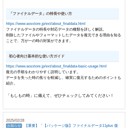
「ファイナルデータ」の特長や使い方
https://www.aosstore.jp/ext/about_finaldata.html
ファイナルデータの特長や対応データの種類を詳しく解説。
削除したファイルやフォーマットしたデータを復元できる理由を知る
ことで、万が一の時の対策ができます。
初心者向け基本的な使い方ガイド
https://www.aosstore.jp/ext/about_finaldata-basic-usage.html
復元の手順をわかりやすく説明しています。
データを失った時の焦りを軽減し、確実に復元するためのポイントも
紹介。
「もしもの時」に備えて、ぜひチェックしてみてください！
2025/02/28
【重要】「【パッケージ版】ファイナルデータ11plus 復
お知らせ