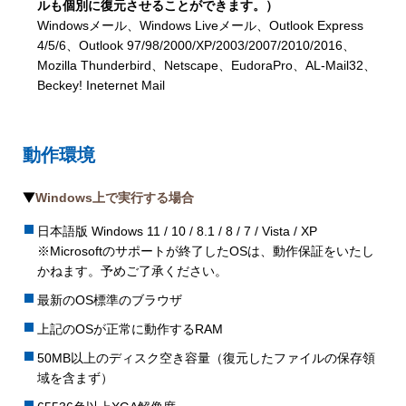
ルも個別に復元させることができます。）
Windowsメール、Windows Liveメール、Outlook Express
4/5/6、Outlook 97/98/2000/XP/2003/2007/2010/2016、
Mozilla Thunderbird、Netscape、EudoraPro、AL-Mail32、
Beckey! Ineternet Mail
動作環境
Windows上で実行する場合
日本語版 Windows 11 / 10 / 8.1 / 8 / 7 / Vista / XP
※Microsoftのサポートが終了したOSは、動作保証をいたし
かねます。予めご了承ください。
最新のOS標準のブラウザ
上記のOSが正常に動作するRAM
50MB以上のディスク空き容量（復元したファイルの保存領
域を含まず）