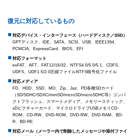
復元に対応しているもの
対応デバイス・インターフェース（ハードディスク／SSD）
GPTディスク、IDE、SATA、SCSI、USB、IEEE1394、
PCMCIA、ExpressCard、BIOS、EFI
対応フォーマット
exFAT、AFT、FAT12/16/32、NTFS4.0/5.0/5.1、CDFS、
UDFS、UDF1.5/2.0圧縮ファイルNTFS暗号化ファイル
対応メディア
FD、HDD、SSD、MO、Zip、Jaz、PD各種SDカード
（SD/SDHC/SDXC/miniSD/microSD/microSDHC等）コンパ
クトフラッシュ、スマートメディア、メモリースティック、
xDピクチャーカード、マイクロドライブUSBメモリCD-
ROM、CD-RW、DVD-ROM、DVD-RW、DVD-RAM、BD-
R、BD-RE
対応メール（メーラー内で削除したメッセージや添付ファイ