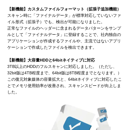
【新機能】カスタムファイルフォーマット（拡張子追加機能）
スキャン時に「ファイナルデータ」が標準対応していないファ
イル形式（拡張子）でも、検出が可能になりました。
正常なファイルのヘッダーに含まれるデータパターンをサンプ
ルとして「ファイナルデータ」に登録することで、社内独自の
アプリケーションが作成するファイルや、主流ではないアプリ
ケーションで作成したファイルを検出できます。
【新機能】大容量HDDと64bitネイティブに対応
3TB以上のHDDのフルスキャンに対応しました。（ただし、
32bit版は4TB程度まで、64bit版は8TB程度までとなります。）
この復元対象媒体の容量拡大と、64bitネイティブに対応したこ
とでメモリ使用効率が改善され、スキャンスピードが向上しま
した。