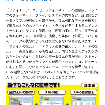
「ファイナルデータ」は、ファイルやメールの誤削除、ドライ
ブのフォーマット、ファイルシステムの異常など、論理的なデ
ータトラブルが発生した媒体から、復元可能なデータを検索し
て取り出すためのソフトです。トラブルが発生する前にインス
トールしていなくても使用でき、画面の案内に従って復元作業
を進められます。（物理的に損傷した媒体には対応していませ
ん。データの状態によっては復元できない場合があります。）
「ファイルの復元」、「デジカメ画像の復元」、「メールの復
元」、「高度な復元」から復元したい内容を選ぶとディスクの
スキャンが始まり、自動的にデータ復元作業が開始。スキャン
が終わると見つかったファイルが表示されます。コンピュータ
にあまり詳しくない方でもスムーズにデータを復元できます。
OSが起動しない場合は、USBメモリを差してパソコンの電源を
入れ、データ復元の作業を行うこともできます。