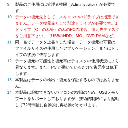
製品のご使用には管理者権限（Administrator）が必要で
す。
データの復元先として、スキャン中のドライブは指定でき
ません。データ復元先として別途ドライブが必要です。1
ドライブ（C：のみ等）のみのPCの場合、復元先ディスク
をご用意下さい。（USBのHDD、MO、DVD-RAMなど）
同一名でデータを上書きした場合、データ復元の可否は、
ファイルサイズや使用したアプリケーション、またはドラ
イブの状況に依存します。
データ復元の可能性と復元率はディスクの使用状況により
異なります。また、PC が動いているだけで復元率は低下
します。
本製品はデータの検出・復元を保証するものではありませ
ん。
本製品は起動できないパソコンの復旧のため、USBメモリ
ブートをサポートしておりますが、技術的制限により起動
して72時間後に自動的に再起動がかかります。