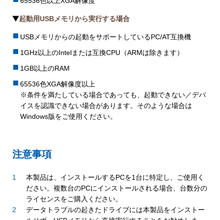
65536色以上XGA解像度
起動用USBメモリから実行する場合
USBメモリからの起動をサポートしているPC/AT互換機
1GHz以上のIntelまたは互換CPU（ARMは除きます）
1GB以上のRAM
65536色XGA解像度以上
※条件を満たしている場合であっても、起動できない／デバ
イスを認識できない場合があります。そのような場合は
Windows版をご使用ください。
注意事項
本製品は、インストールするPCを1台に特定し、ご使用く
ださい。複数台のPCにインストールされる場合、台数分の
ライセンスをご購入ください。
データトラブルの起きたドライブには本製品をインストー