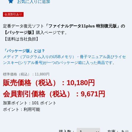
お気に入りに追加
会員割引あり
定番データ復元ソフト
「ファイナルデータ11plus 特別復元版」の
【パッケージ版】
購入ページです。
【送料は当社負担】
「パッケージ版」とは？
メディア（プログラム入りのUSBメモリ）・冊子マニュアル及びライセ
ンスキー(シリアル番号)が一つのパッケージ箱に入った商品です。
標準価格（税込）：11,880円
販売価格（税込）：10,180円
会員割引価格（税込）：9,671円
加算ポイント：101 ポイント
ポイント：
利用可能
購入数：
在庫：
あり