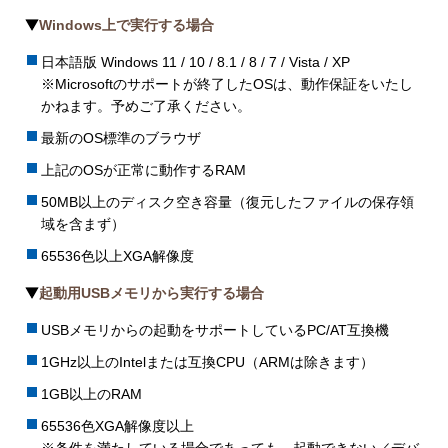
Windows上で実行する場合
日本語版 Windows 11 / 10 / 8.1 / 8 / 7 / Vista / XP
※Microsoftのサポートが終了したOSは、動作保証をいたし
かねます。予めご了承ください。
最新のOS標準のブラウザ
上記のOSが正常に動作するRAM
50MB以上のディスク空き容量（復元したファイルの保存領
域を含まず）
65536色以上XGA解像度
起動用USBメモリから実行する場合
USBメモリからの起動をサポートしているPC/AT互換機
1GHz以上のIntelまたは互換CPU（ARMは除きます）
1GB以上のRAM
65536色XGA解像度以上