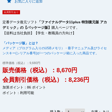
お気に入りに追加
会員割引あり
定番データ復元ソフト
「ファイナルデータ11plus 特別復元版 アカ
デミック」の【パッケージ版】
購入ページです。
【送料は当社負担】【学生・教職員の方向け】
「パッケージ版」とは？
メディア（プログラム入りのUSBメモリ）・冊子マニュアル及びライセ
ンスキー(シリアル番号)が一つのパッケージ箱に入った商品です。
標準価格（税込）：9,680円
販売価格（税込）：8,670円
会員割引価格（税込）：8,236円
加算ポイント：86 ポイント
ポイント：
利用可能
購入数：
在庫：
あり