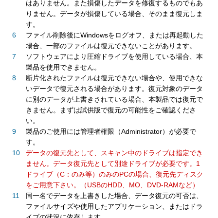
はありません。また損傷したデータを修復するものでもあ
りません。データが損傷している場合、そのまま復元しま
す。
ファイル削除後にWindowsをログオフ、または再起動した
場合、一部のファイルは復元できないことがあります。
ソフトウェアにより圧縮ドライブを使用している場合、本
製品を使用できません。
断片化されたファイルは復元できない場合や、使用できな
いデータで復元される場合があります。復元対象のデータ
に別のデータが上書きされている場合、本製品では復元で
きません。まずは試供版で復元の可能性をご確認くださ
い。
製品のご使用には管理者権限（Administrator）が必要で
す。
データの復元先として、スキャン中のドライブは指定でき
ません。データ復元先として別途ドライブが必要です。1
ドライブ（C：のみ等）のみのPCの場合、復元先ディスク
をご用意下さい。（USBのHDD、MO、DVD-RAMなど）
同一名でデータを上書きした場合、データ復元の可否は、
ファイルサイズや使用したアプリケーション、またはドラ
イブの状況に依存します。