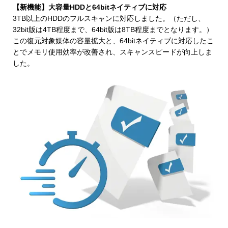
【新機能】大容量HDDと64bitネイティブに対応
3TB以上のHDDのフルスキャンに対応しました。（ただし、
32bit版は4TB程度まで、64bit版は8TB程度までとなります。）
この復元対象媒体の容量拡大と、64bitネイティブに対応したこ
とでメモリ使用効率が改善され、スキャンスピードが向上しま
した。