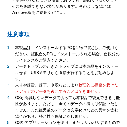
※条件を満たしている場合であっても、起動できない／デバ
イスを認識できない場合があります。そのような場合は
Windows版をご使用ください。
注意事項
本製品は、インストールするPCを1台に特定し、ご使用く
ださい。複数台のPCにインストールされる場合、台数分の
ライセンスをご購入ください。
データトラブルの起きたドライブには本製品をインストー
ルせず、USBメモリから直接実行することをお勧めしま
す。
火災や落雷、落下、水没などにより
物理的に損傷を受けた
メディアのデータを復元することはできません。
OSが認識しないデータであっても本製品で復元できる可能
性があります。ただし、全てのデータの復元は保証いたし
ません。また復元後のデータは文字化けなどの異常を含む
場合があり、整合性も保証いたしません。
OSやアプリケーションを復旧、またはリカバリするもので