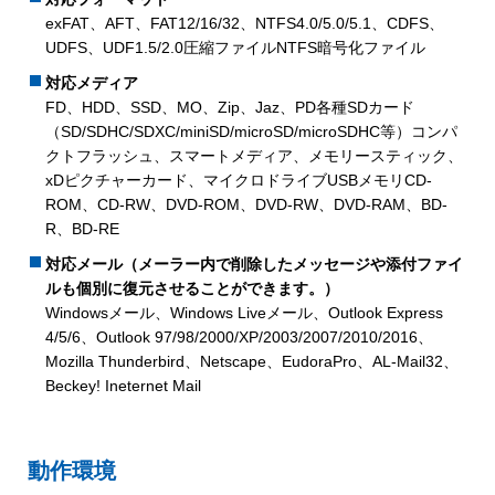
exFAT、AFT、FAT12/16/32、NTFS4.0/5.0/5.1、CDFS、
UDFS、UDF1.5/2.0圧縮ファイルNTFS暗号化ファイル
対応メディア
FD、HDD、SSD、MO、Zip、Jaz、PD各種SDカード
（SD/SDHC/SDXC/miniSD/microSD/microSDHC等）コンパ
クトフラッシュ、スマートメディア、メモリースティック、
xDピクチャーカード、マイクロドライブUSBメモリCD-
ROM、CD-RW、DVD-ROM、DVD-RW、DVD-RAM、BD-
R、BD-RE
対応メール（メーラー内で削除したメッセージや添付ファイ
ルも個別に復元させることができます。）
Windowsメール、Windows Liveメール、Outlook Express
4/5/6、Outlook 97/98/2000/XP/2003/2007/2010/2016、
Mozilla Thunderbird、Netscape、EudoraPro、AL-Mail32、
Beckey! Ineternet Mail
動作環境