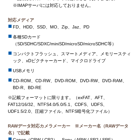
※IMAPサーバには対応しておりません。
対応メディア
FD、HDD、SSD、MO、Zip、Jaz、PD
各種SDカード
（SD/SDHC/SDXC/miniSD/microSD/microSDHC等）
コンパクトフラッシュ、スマートメディア、メモリースティ
ック、xDピクチャーカード、マイクロドライブ
USBメモリ
CD-ROM、CD-RW、DVD-ROM、DVD-RW、DVD-RAM、
BD-R、BD-RE
※記載フォーマットに限ります。（exFAT、AFT、
FAT12/16/32、NTFS4.0/5.0/5.1、CDFS、UDFS、
UDF1.5/2.0、圧縮ファイル、NTFS暗号化ファイル）
RAWデータ対応カメラメーカー ※メーカー名（RAWデータ
名）で記載
Canon（CRW / CR2）、Sony（ARW / SR2 / SRF）、