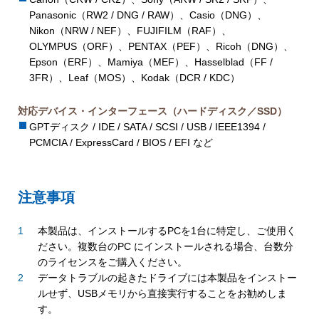
Panasonic（RW2 / DNG / RAW）、Casio（DNG）、
Nikon（NRW / NEF）、FUJIFILM（RAF）、
OLYMPUS（ORF）、PENTAX（PEF）、Ricoh（DNG）、
Epson（ERF）、Mamiya（MEF）、Hasselblad（FF /
3FR）、Leaf（MOS）、Kodak（DCR / KDC）
対応デバイス・インターフェース（ハードディスク／SSD）
GPTディスク / IDE / SATA / SCSI / USB / IEEE1394 /
PCMCIA / ExpressCard / BIOS / EFI など
注意事項
本製品は、インストールするPCを1台に特定し、ご使用く
ださい。複数台のPC にインストールされる場合、台数分
のライセンスをご購入ください。
データトラブルの起きたドライブには本製品をインストー
ルせず、USBメモリから直接実行することをお勧めしま
す。