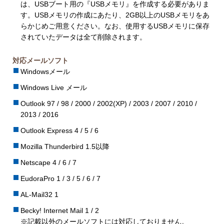
は、USBブート用の『USBメモリ』を作成する必要がありま
す。USBメモリの作成にあたり、2GB以上のUSBメモリをあ
らかじめご用意ください。なお、使用するUSBメモリに保存
されていたデータは全て削除されます。
対応メールソフト
Windowsメール
Windows Live メール
Outlook 97 / 98 / 2000 / 2002(XP) / 2003 / 2007 / 2010 /
2013 / 2016
Outlook Express 4 / 5 / 6
Mozilla Thunderbird 1.5以降
Netscape 4 / 6 / 7
EudoraPro 1 / 3 / 5 / 6 / 7
AL-Mail32 1
Becky! Internet Mail 1 / 2
※記載以外のメールソフトには対応しておりません。