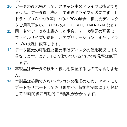
す。
データの復元先として、スキャン中のドライブは指定でき
ません。データ復元先として別途ドライブが必要です。1
ドライブ（C：のみ等）のみのPCの場合、復元先ディスク
をご用意下さい。（USB のHDD、MO、DVD-RAM など）
同一名でデータを上書きした場合、データ復元の可否は、
ファイルサイズや使用したアプリケーション、またはドラ
イブの状況に依存します。
データ復元の可能性と復元率はディスクの使用状況により
異なります。また、PC が動いているだけで復元率は低下
します。
本製品はデータの検出・復元を保証するものではありませ
ん。
本製品は起動できないパソコンの復旧のため、USBメモリ
ブートをサポートしておりますが、技術的制限により起動
して72時間後に自動的に再起動がかかります。