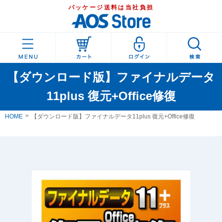
パッケージ送料は当社負担
【ダウンロード版】ファイナルデータ
11plus 復元+Office修復
HOME
【ダウンロード版】ファイナルデータ11plus 復元+Office修復