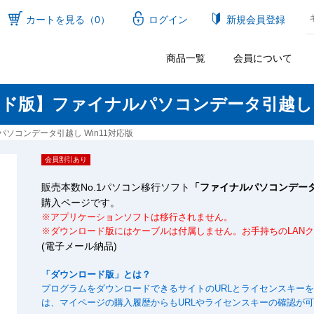
カートを見る（0）
ログイン
新規会員登録
商品一覧
会員について
ド版】ファイナルパソコンデータ引越し W
ソコンデータ引越し Win11対応版
会員割引あり
販売本数No.1パソコン移行ソフト
「ファイナルパソコンデータ
購入ページです。
※アプリケーションソフトは移行されません。
※ダウンロード版にはケーブルは付属しません。お手持ちのLAN
(電子メール納品)
「ダウンロード版」とは？
プログラムをダウンロードできるサイトのURLとライセンスキー
は、マイページの購入履歴からもURLやライセンスキーの確認が