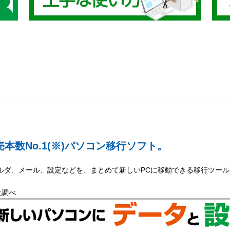
売本数No.1
(※)
パソコン移行ソフト。
ルダ、メール、設定などを、まとめて新しいPCに移動できる移行ツール
。
社調べ