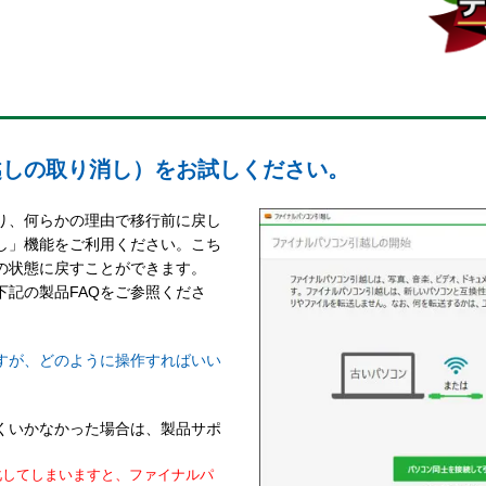
越しの取り消し）をお試しください。
り、何らかの理由で移行前に戻し
し」機能をご利用ください。こち
の状態に戻すことができます。
記の製品FAQをご参照くださ
ですが、どのように操作すればいい
くいかなかった場合は、製品サポ
化してしまいますと、ファイナルパ