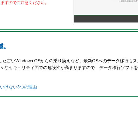
りますのでご注意ください。
減。
た古いWindows OSからの乗り換えなど、最新OSへのデータ移行も
様々なセキュリティ面での危険性が高まりますので、データ移行ソフト
いけない3つの理由