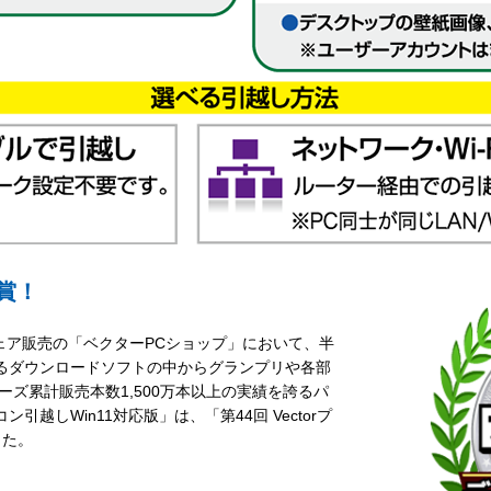
受賞！
ウェア販売の「ベクターPCショップ」において、半
るダウンロードソフトの中からグランプリや各部
ーズ累計販売本数1,500万本以上の実績を誇るパ
越しWin11対応版」は、「第44回 Vectorプ
した。