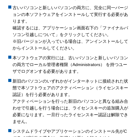
古いパソコンと新しいパソコンの両方に、完全に同一バージ
ョンの本ソフトウェアをインストールして実行する必要があ
ります。
確認するには、アプリケーション画面右下の「ファイナルパ
ソコン引越しについて」をクリックしてください。
※旧バージョンが入っている場合は、アンインストールして
からインストールしてください。
本ソフトウェアの実行には、古いパソコンと新しいパソコン
の両方でローカル管理者権限（Administrators） を持つユー
ザでログオンする必要があります。
新旧のパソコンのいずれかがインターネットに接続された状
態で本ソフトウェアのアクティベーション（ライセンスキー
認証）を行う必要があります。
アクティベーションを行った新旧のパソコンと異なる組み合
わせで引越しを行う場合には、ライセンスキーの追加購入が
必要になります。一旦行ったライセンスキー認証は解除でき
ません。
システムドライブやアプリケーションのインストール先がC