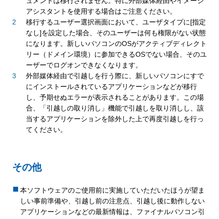
ュメントは移行されません。特に外部媒体経由やイメージ
アシスタントを使用する場合はご注意ください。
移行するユーザー選択画面において、ユーザタイプに[指定
なし]を設定した場合、そのユーザーは何も権限がない状態
になります。新しいパソコンのOSがアクティブディレクト
リー（ドメイン環境）に参加できるOSでない場合、そのユ
ーザーでログオンできなくなります。
外部媒体経由で引越しを行う際に、新しいパソコンにすで
にインストールされているアプリケーションなどが移行
し、予期せぬエラーが表示されることがあります。この場
合、「引越しの取り消し」機能で引越しを取り消しし、該
当するアプリケーションを除外した上で再度引越しを行っ
てください。
その他
本ソフトウェアのご使用前に実施していただいたほうが望ま
しい事前準備や、引越し前の注意点、引越し後に動作しない
アプリケーションなどの最新情報は、ファイナルパソコン引