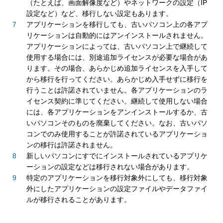
（たとえば、画面解像度など）やネットワークの設定（IP
設定など）など、移行しない設定もあります。
アプリケーションを移行しても、古いパソコン上の各アプ
リケーションは自動的にはアンインストールされません。
アプリケーションによっては、古いパソコン上で継続して
使用する場合には、別途追加ライセンスが必要な場合があ
ります。その場合、あらかじめ追加ライセンスを入手して
から移行を行ってください。あらかじめ入手せずに移行を
行うことは許諾されていません。各アプリケーションのラ
イセンス契約に準じてください。継続して使用しない場合
には、各アプリケーションをアンインストールするか、古
いパソコンそのものを廃棄してください。なお、古いパソ
コンでのみ使用することが許諾されているアプリケーショ
ンの移行は許諾されません。
新しいパソコンにすでにインストールされているアプリケ
ーションの設定などは移行されない場合があります。
特定のアプリケーションを移行対象外にしても、移行対象
外にしたアプリケーションの設定ファイルやデータファイ
ルが移行されることがあります。