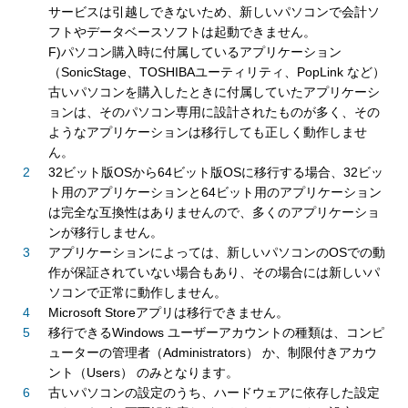
サービスは引越しできないため、新しいパソコンで会計ソ
フトやデータベースソフトは起動できません。
F)パソコン購入時に付属しているアプリケーション
（SonicStage、TOSHIBAユーティリティ、PopLink など）
古いパソコンを購入したときに付属していたアプリケーシ
ョンは、そのパソコン専用に設計されたものが多く、その
ようなアプリケーションは移行しても正しく動作しませ
ん。
32ビット版OSから64ビット版OSに移行する場合、32ビッ
ト用のアプリケーションと64ビット用のアプリケーション
は完全な互換性はありませんので、多くのアプリケーショ
ンが移行しません。
アプリケーションによっては、新しいパソコンのOSでの動
作が保証されていない場合もあり、その場合には新しいパ
ソコンで正常に動作しません。
Microsoft Storeアプリは移行できません。
移行できるWindows ユーザーアカウントの種類は、コンピ
ューターの管理者（Administrators） か、制限付きアカウ
ント（Users） のみとなります。
古いパソコンの設定のうち、ハードウェアに依存した設定