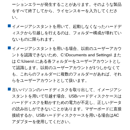
ーションエラーが発生することがあります。そのような製品
をすべて終了してから、ライセンスキーを入力してくださ
い。
イメージアシスタントを用いて、起動しなくなったハードデ
ィスクから引越しを行えるのは、フォルダー構成が壊れてい
ないものに限られます。
イメージアシスタントを用いる場合、以前のユーザーアカウ
ントを認識できないため、C:\Documents and Settings\ また
は C:\Users\ にある各フォルダーをユーザーアカウントとし
て認識します。以前のユーザーアカウントが1つしかなくて
も、これらのフォルダーに複数のフォルダーがあれば、それ
らをユーザーアカウントとして扱います。
古いパソコンのハードディスクを取り出して、イメージアシ
スタントを用いて引越す場合、USBハードディスクケースは
ハードディスクを動かすための電力が不足し、正しいデータ
の読み出しができないことがあります。マザーボードに直接
接続するか、USBハードディスクケースを用いる場合はAC
アダプターを使用してください。