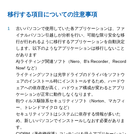
移行する項目についての注意事項
古いパソコンで使用していた各アプリケーションは、ファ
イナルパソコン引越しが分析を行い、可能な限り安全な移
行が行われるように移行するアプリケーションを自動決定
します。以下のようなアプリケーションは移行しないこと
があります
A)ライティング関連ソフト（Nero、B's Recorder、Record
Now! など）
ライティングソフトは光学ドライブのドライバをソフトウ
ェアのインストール時にインストールするため、ハードウ
ェアへの依存度が高く、ハドウェア構成が変わるとアプリ
ケーションが正常に動作しなくなります。
B)ウィルス駆除系セキュリティソフト（Norton、マカフィ
ー、トレンドマイクロ など）
セキュリティソフトはシステムに依存する情報が多いた
め、新しいパソコンでインストールしなおす必要がありま
す。
C)DRM（著作権保護）コンテンツを扱うアプリケーション