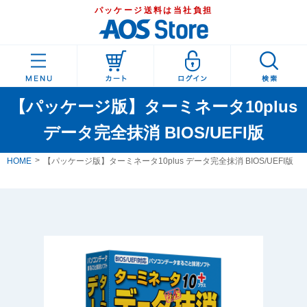
パッケージ送料は当社負担
【パッケージ版】ターミネータ10plus
データ完全抹消 BIOS/UEFI版
HOME
【パッケージ版】ターミネータ10plus データ完全抹消 BIOS/UEFI版