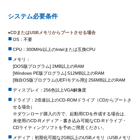
システム必要条件
●CDまたはUSBメモリからブートさせる場合
OS：不要
CPU：300MHz以上のIntelまたは互換CPU
メモリ：
[DOS版プログラム] 2MB以上のRAM
[Windows PE版プログラム] 512MB以上のRAM
[独自OS版プログラム(UEFIモデル用)] 256MB以上のRAM
ディスプレイ：256色以上VGA解像度
ドライブ：2倍速以上のCD-ROMドライブ（CDからブートさ
せる場合）
※ダウンロード購入の方で、起動用CDを作成する場合は、
未使用のCD-Rメディア・書き込み可能なCD-Rドライブ・
CDライティングソフトを予めご用意ください。
メディア：初期化可能な2GB以上のUSBメモリ（USBメモリ