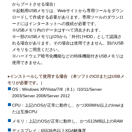
からブートさせる場合）
※起動用USBメモリは、Webサイトから専用ツールをダウン
ロードして作成する必要があります。専用ツールのダウンロ
ードにはインターネットへの接続が必要です。
※USBメモリ内のデータはすべて消去されます。
※一部のUSBメモリはOSから「外付けHDD」として認識さ
れる場合があります。その場合は使用できません。別のUSB
メモリをご用意ください。
※ハードウェア暗号化機能などの特殊機能付きUSBメモリは
使用できません。
●インストールして使用する場合 （本ソフトのCDまたはUSBメ
モリが必要です。）
OS：Windows XP/Vista/7/8（8.1）/10/11/Server
2003/Server 2008/Server 2012
CPU：上記のOSが正常に動作し、かつ300MHz以上のIntelま
たは互換CPU
メモリ：上記のOSが正常に動作し、かつ512MB以上のRAM
ディスプレイ：65536色以上XGA解像度