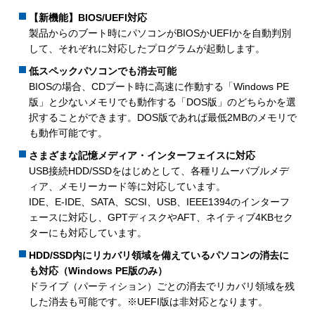
【新機能】BIOS/UEFI対応
製品からのブート時にパソコンがBIOSかUEFIかを自動判別
して、それぞれに対応したプログラムが起動します。
低スペックパソコンでも消去可能
BIOSの場合、CDブート時に高速に作動する「Windows PE
版」と少ないメモリでも動作する「DOS版」のどちらかを選
択することができます。DOS版であれば最低2MBのメモリで
も動作可能です。
さまざまな記憶メディア・インターフェイスに対応
USB接続HDD/SSDをはじめとして、各種リムーバブルメデ
ィア、メモリーカード等に対応しています。
IDE、E-IDE、SATA、SCSI、USB、IEEE1394のインターフ
ェースに対応し、GPTディスクやAFT、ネイティブ4KBセク
ターにも対応しています。
HDD/SSD内にリカバリ領域を備えているパソコンの消去に
も対応（Windows PE版のみ）
ドライブ（パーティション）ごとの消去でリカバリ領域を残
した消去も可能です。※UEFI版は非対応となります。