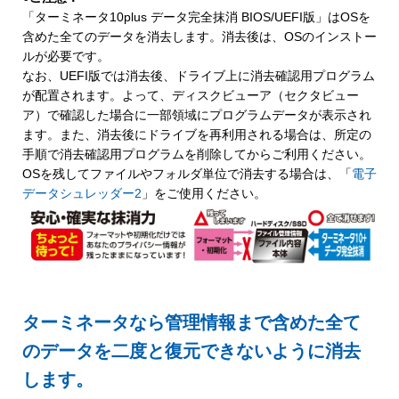
「ターミネータ10plus データ完全抹消 BIOS/UEFI版」はOSを
含めた全てのデータを消去します。消去後は、OSのインストー
ルが必要です。
なお、UEFI版では消去後、ドライブ上に消去確認用プログラム
が配置されます。よって、ディスクビューア（セクタビュー
ア）で確認した場合に一部領域にプログラムデータが表示され
ます。また、消去後にドライブを再利用される場合は、所定の
手順で消去確認用プログラムを削除してからご利用ください。
OSを残してファイルやフォルダ単位で消去する場合は、「
電子
データシュレッダー2
」をご使用ください。
ターミネータなら管理情報まで含めた全て
のデータを二度と復元できないように消去
します。