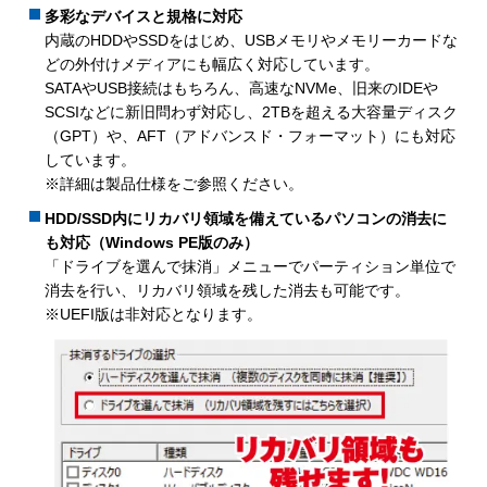
多彩なデバイスと規格に対応
内蔵のHDDやSSDをはじめ、USBメモリやメモリーカードな
どの外付けメディアにも幅広く対応しています。
SATAやUSB接続はもちろん、高速なNVMe、旧来のIDEや
SCSIなどに新旧問わず対応し、2TBを超える大容量ディスク
（GPT）や、AFT（アドバンスド・フォーマット）にも対応
しています。
※詳細は製品仕様をご参照ください。
HDD/SSD内にリカバリ領域を備えているパソコンの消去に
も対応（Windows PE版のみ）
「ドライブを選んで抹消」メニューでパーティション単位で
消去を行い、リカバリ領域を残した消去も可能です。
※UEFI版は非対応となります。