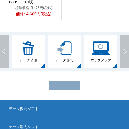
BIOS/UEFI版
標準価格: 5,478円(税込)
価格: 4,660円(税込)
データ復元ソフト
データ消去ソフト