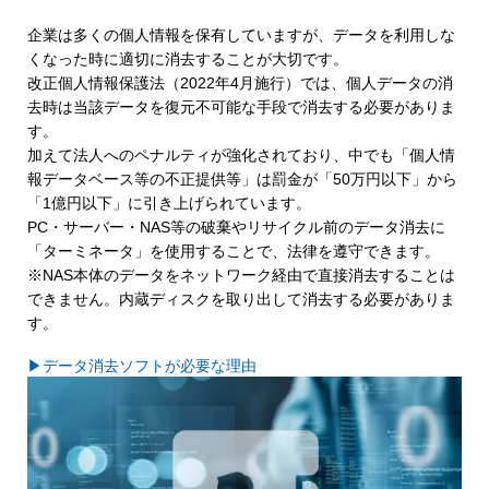
企業は多くの個人情報を保有していますが、データを利用しな
くなった時に適切に消去することが大切です。
改正個人情報保護法（2022年4月施行）では、個人データの消
去時は当該データを復元不可能な手段で消去する必要がありま
す。
加えて法人へのペナルティが強化されており、中でも「個人情
報データベース等の不正提供等」は罰金が「50万円以下」から
「1億円以下」に引き上げられています。
PC・サーバー・NAS等の破棄やリサイクル前のデータ消去に
「ターミネータ」を使用することで、法律を遵守できます。
※NAS本体のデータをネットワーク経由で直接消去することは
できません。内蔵ディスクを取り出して消去する必要がありま
す。
▶データ消去ソフトが必要な理由