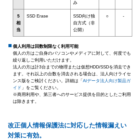
み
5
SSD Erase
SSD向け独
○
-
相
自方式（非
当
公開）
個人利用は回数制限なく利用可能
個人の方はご自身のパソコンやメディアに対して、何度でも
繰り返しご利用いただけます。
法人の方は計3台までの物理または仮想HDD/SSDを消去でき
ます。それ以上の台数を消去される場合は、法人向けライセ
ンス版をご検討ください。詳細は「
AIデータ法人向け製品ガ
イド
」をご覧ください。
※商用利用や、第三者へのサービス提供を目的としたご利用
は除きます。
改正個人情報保護法に対応した情報漏えい
対策に有効。