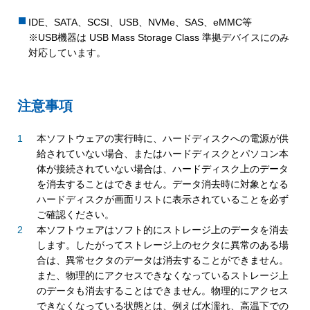
IDE、SATA、SCSI、USB、NVMe、SAS、eMMC等
※USB機器は USB Mass Storage Class 準拠デバイスにのみ
対応しています。
注意事項
本ソフトウェアの実行時に、ハードディスクへの電源が供
給されていない場合、またはハードディスクとパソコン本
体が接続されていない場合は、ハードディスク上のデータ
を消去することはできません。データ消去時に対象となる
ハードディスクが画面リストに表示されていることを必ず
ご確認ください。
本ソフトウェアはソフト的にストレージ上のデータを消去
します。したがってストレージ上のセクタに異常のある場
合は、異常セクタのデータは消去することができません。
また、物理的にアクセスできなくなっているストレージ上
のデータも消去することはできません。物理的にアクセス
できなくなっている状態とは、例えば水濡れ、高温下での