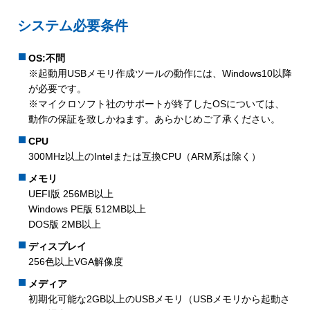
システム必要条件
OS:不問
※起動用USBメモリ作成ツールの動作には、Windows10以降
が必要です。
※マイクロソフト社のサポートが終了したOSについては、
動作の保証を致しかねます。あらかじめご了承ください。
CPU
300MHz以上のIntelまたは互換CPU（ARM系は除く）
メモリ
UEFI版 256MB以上
Windows PE版 512MB以上
DOS版 2MB以上
ディスプレイ
256色以上VGA解像度
メディア
初期化可能な2GB以上のUSBメモリ（USBメモリから起動さ