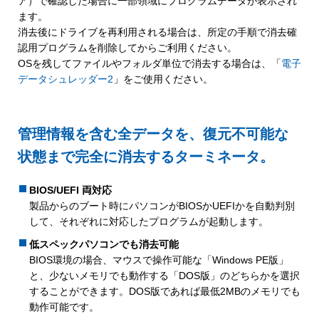
ア）で確認した場合に一部領域にプログラムデータが表示され
ます。
消去後にドライブを再利用される場合は、所定の手順で消去確
認用プログラムを削除してからご利用ください。
OSを残してファイルやフォルダ単位で消去する場合は、「
電子
データシュレッダー2
」をご使用ください。
管理情報を含む全データを、復元不可能な
状態まで完全に消去するターミネータ。
BIOS/UEFI 両対応
製品からのブート時にパソコンがBIOSかUEFIかを自動判別
して、それぞれに対応したプログラムが起動します。
低スペックパソコンでも消去可能
BIOS環境の場合、マウスで操作可能な「Windows PE版」
と、少ないメモリでも動作する「DOS版」のどちらかを選択
することができます。DOS版であれば最低2MBのメモリでも
動作可能です。