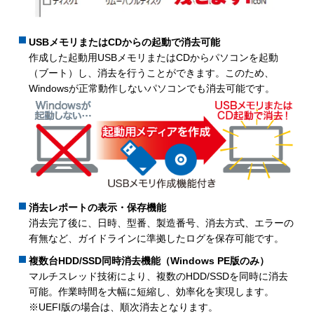
USBメモリまたはCDからの起動で消去可能
作成した起動用USBメモリまたはCDからパソコンを起動
（ブート）し、消去を行うことができます。このため、
Windowsが正常動作しないパソコンでも消去可能です。
消去レポートの表示・保存機能
消去完了後に、日時、型番、製造番号、消去方式、エラーの
有無など、ガイドラインに準拠したログを保存可能です。
複数台HDD/SSD同時消去機能（Windows PE版のみ）
マルチスレッド技術により、複数のHDD/SSDを同時に消去
可能。作業時間を大幅に短縮し、効率化を実現します。
※UEFI版の場合は、順次消去となります。