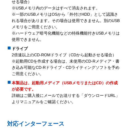
せる場合）
※USBメモリ内のデータはすべて消去されます。
※一部のUSBメモリはOSから「外付けHDD」として認識さ
れる場合があります。その場合は使用できません。別のUSB
メモリをご用意ください。
※ハードウェア暗号化機能などの特殊機能付きUSBメモリは
使用できません。
ドライブ
2倍速以上のCD-ROMドライブ（CDから起動させる場合）
※起動用CDを作成する場合は、未使用のCD-Rメディア・書
き込み可能なCD-Rドライブ・CDライティングソフトを予め
ご用意ください。
本製品は、起動用メディア（USBメモリまたはCD）の作成
が必要です。
詳細はご購入後にメールでお送りする「ダウンロードURL」
よりマニュアルをご確認ください。
対応インターフェース