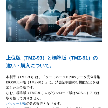
上位版（TMZ-93）と標準版（TMZ-91）の
違い・購入について。
本製品（TMZ-93）は、「ターミネータ10plus データ完全抹消
BIOS/UEFI版（TMZ-91）」に、消去証明書発行機能などを追
加した上位版です。
なお、標準版（TMZ-91）のダウンロード版はAOSストアでは
取り扱っておりません。
パッケージ版
のみの販売となります。