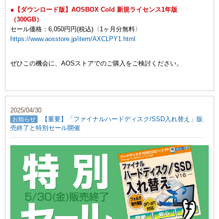
●【ダウンロード版】AOSBOX Cold 新規ライセンス1年版
（300GB）
セール価格：6,050円円(税込)〈1ヶ月分無料〉
https://www.aosstore.jp/item/AXCLPY1.html
ぜひこの機会に、AOSストアでのご購入をご検討ください。
2025/04/30
【重要】「ファイナルハードディスク/SSD入れ替え」販
お知らせ
売終了と特別セール開催