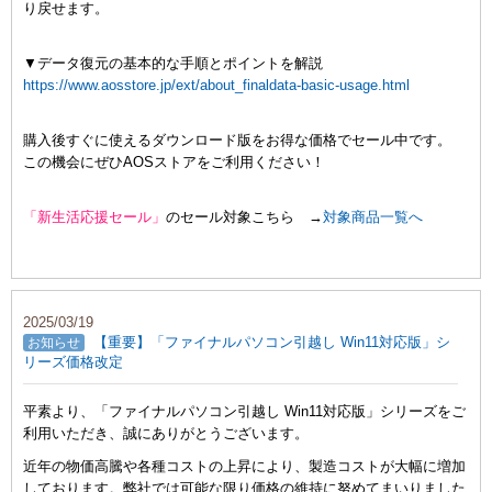
り戻せます。
▼データ復元の基本的な手順とポイントを解説
https://www.aosstore.jp/ext/about_finaldata-basic-usage.html
購入後すぐに使えるダウンロード版をお得な価格でセール中です。
この機会にぜひAOSストアをご利用ください！
「新生活応援セール」
のセール対象こちら →
対象商品一覧へ
2025/03/19
【重要】「ファイナルパソコン引越し Win11対応版」シ
お知らせ
リーズ価格改定
平素より、「ファイナルパソコン引越し Win11対応版」シリーズをご
利用いただき、誠にありがとうございます。
近年の物価高騰や各種コストの上昇により、製造コストが大幅に増加
しております。弊社では可能な限り価格の維持に努めてまいりました