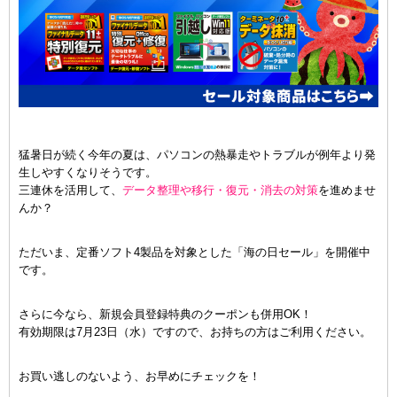
猛暑日が続く今年の夏は、パソコンの熱暴走やトラブルが例年より発
生しやすくなりそうです。
三連休を活用して、
データ整理や移行・復元・消去の対策
を進めませ
んか？
ただいま、定番ソフト4製品を対象とした「海の日セール」を開催中
です。
さらに今なら、新規会員登録特典のクーポンも併用OK！
有効期限は7月23日（水）ですので、お持ちの方はご利用ください。
お買い逃しのないよう、お早めにチェックを！