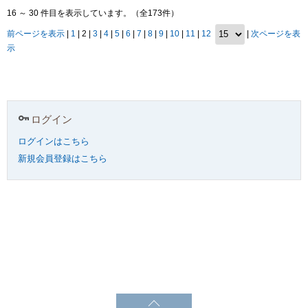
16 ～ 30 件目を表示しています。（全173件）
前ページを表示
|
1
| 2 |
3
|
4
|
5
|
6
|
7
|
8
|
9
|
10
|
11
|
12
|
次ページを表
示
ログイン
ログインはこちら
新規会員登録はこちら