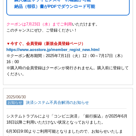
納品（領収）書がPDFでダウンロード可能
クーポンは7月23日（水）までご利用
いただけます。
このチャンスにぜひ、ご登録ください！
▼今すぐ、会員登録（新規会員登録ページ）
https://www.aosstore.jp/member_regist_new.html
※クーポン配布期間：2025年7月1日（火）12：00～7月17日（木）
16：00
※購入時の会員登録はクーポンが発行されません。購入前に登録して
ください。
2025/06/30
決済システム不具合解消のお知らせ
お知らせ
システムトラブルにより「コンビニ決済」「銀行振込」が2025年6月
18日以降ご利用いただけない状況となっておりました。
6月30日9:00よりご利用可能となりましたので、お知らせいたしま