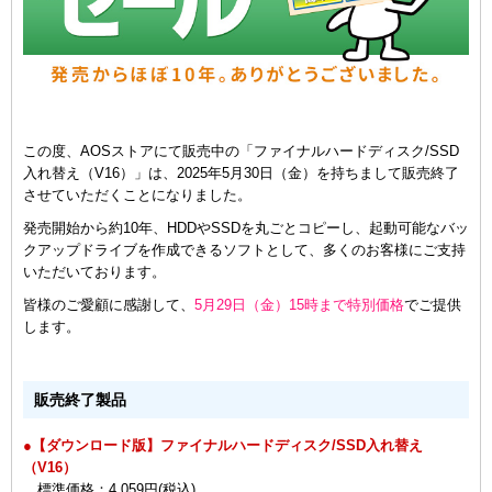
この度、AOSストアにて販売中の「ファイナルハードディスク/SSD
入れ替え（V16）」は、2025年5月30日（金）を持ちまして販売終了
させていただくことになりました。
発売開始から約10年、HDDやSSDを丸ごとコピーし、起動可能なバッ
クアップドライブを作成できるソフトとして、多くのお客様にご支持
いただいております。
皆様のご愛顧に感謝して、
5月29日（金）15時まで特別価格
でご提供
します。
販売終了製品
●【ダウンロード版】ファイナルハードディスク/SSD入れ替え
（V16）
標準価格：4,059円(税込)