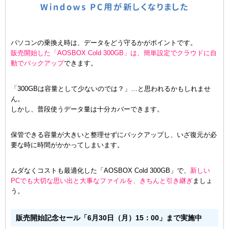
パソコンの乗換え時は、データをどう守るかがポイントです。
販売開始した「AOSBOX Cold 300GB」は、簡単設定でクラウドに自
動でバックアップ
できます。
「300GBは容量として少ないのでは？」…と思われるかもしれませ
ん。
しかし、普段使うデータ量は十分カバーできます。
保管できる容量が大きいと整理せずにバックアップし、いざ復元が必
要な時に時間がかかってしまいます。
ムダなくコストも最適化した「AOSBOX Cold 300GB」で、
新しい
PCでも大切な思い出と大事なファイルを、きちんと引き継ぎ
ましょ
う。
販売開始記念セール「6月30日（月）15：00」まで実施中