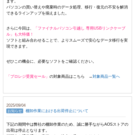
ます。
パソコンの買い替えや廃棄時のデータ処理、移行・復元の不安を解消
できるラインアップを揃えました。
さらに今回は、
「ファイナルパソコン引越し 専用USBリンクケーブ
ル」も大特価！
ソフトと組み合わせることで、よりスムーズで安心なデータ移行を実
現できます。
ぜひこの機会に、必要なソフトをご確認ください。
「プロレジ受賞セール」
の対象商品はこちら →
対象商品一覧へ
2025/09/04
棚卸作業における出荷停止について
お知らせ
下記の期間中は弊社の棚卸作業のため、誠に勝手ながらAOSストアの
出荷は停止となります。