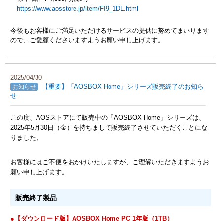
https://www.aosstore.jp/item/FI9_1DL.html
今後もお客様にご満足いただけるサービスの提供に努めてまいります
ので、ご愛顧くださいますようお願い申し上げます。
2025/04/30
【重要】「AOSBOX Home」シリーズ販売終了のお知ら
お知らせ
せ
この度、AOSストアにて販売中の「AOSBOX Home」シリーズは、
2025年5月30日（金）を持ちまして販売終了させていただくことにな
りました。
お客様にはご不便をおかけいたしますが、ご理解いただきますようお
願い申し上げます。
販売終了製品
●【ダウンロード版】AOSBOX Home PC 1年版（1TB）