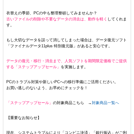
衣替えの季節、PCの中も整理整頓してみませんか？
古いファイルの削除や不要なデータの消去は、動作を軽く
してくれま
す。
もし大切なデータを誤って消してしまった場合は、データ復元ソフト
「ファイナルデータ11plus 特別復元版」があると安心です。
データの復元・移行・消去まで、人気ソフトを期間限定価格でご提供
する「ステップアップセール」
を実施します。
PCのトラブル対策や新しいPCへの移行準備にご活用ください。
お買い逃しのないよう、お早めにチェックを！
「ステップアップセール」
の対象商品こちら →
対象商品一覧へ
【重要なお知らせ】
現在、システムトラブルにより「コンビニ決済」「銀行振込」がご利