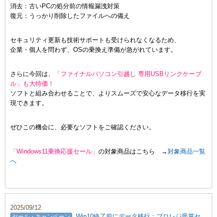
消去：古いPCの処分前の情報漏洩対策
復元：うっかり削除したファイルへの備え
セキュリティ更新も技術サポートも受けられなくなるため、
企業・個人を問わず、OSの乗換え準備が急がれています。
さらに今回は、
「ファイナルパソコン引越し 専用USBリンクケーブ
ル」も大特価！
ソフトと組み合わせることで、よりスムーズで安心なデータ移行を実
現できます。
ぜひこの機会に、必要なソフトをご確認ください。
「Windows11乗換応援セール」
の対象商品はこちら →
対象商品一覧
へ
2025/09/12
Win10終了前にデータ移行：プロレジ受賞セ
セール・キャンペーン