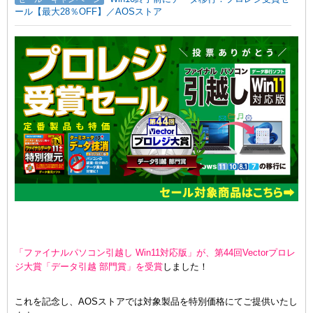
ール【最大28％OFF】／AOSストア
「ファイナルパソコン引越し Win11対応版」が、第44回Vectorプロレ
ジ大賞「データ引越 部門賞」を受賞
しました！
これを記念し、AOSストアでは対象製品を特別価格にてご提供いたし